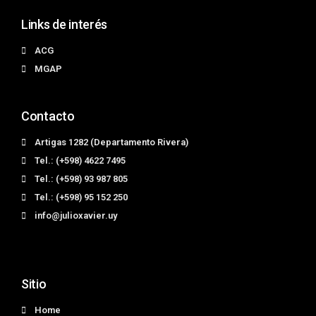
Links de interés
ACG
MGAP
Contacto
Artigas 1282 (Departamento Rivera)
Tel.: (+598) 4622 7495
Tel.: (+598) 93 987 805
Tel.: (+598) 95 152 250
info@julioxavier.uy
Sitio
Home