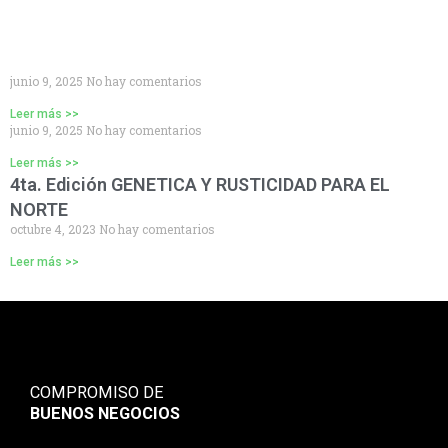
junio 9, 2025
No hay comentarios
Leer más >>
junio 9, 2025
No hay comentarios
Leer más >>
4ta. Edición GENETICA Y RUSTICIDAD PARA EL
NORTE
octubre 4, 2023
No hay comentarios
Leer más >>
COMPROMISO DE
BUENOS NEGOCIOS