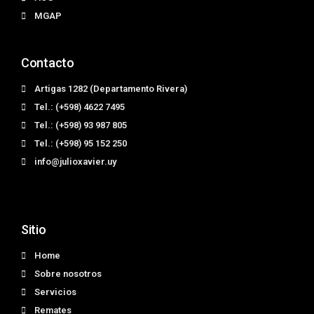
MGAP
Contacto
Artigas 1282 (Departamento Rivera)
Tel.: (+598) 4622 7495
Tel.: (+598) 93 987 805
Tel.: (+598) 95 152 250
info@julioxavier.uy
Sitio
Home
Sobre nosotros
Servicios
Remates