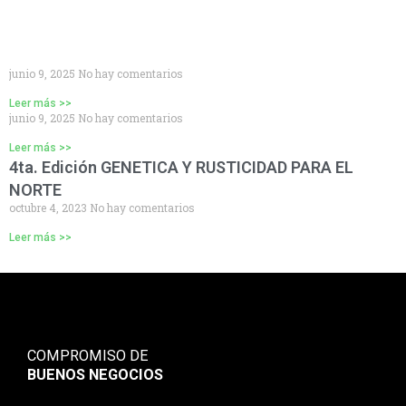
junio 9, 2025
No hay comentarios
Leer más >>
junio 9, 2025
No hay comentarios
Leer más >>
4ta. Edición GENETICA Y RUSTICIDAD PARA EL
NORTE
octubre 4, 2023
No hay comentarios
Leer más >>
COMPROMISO DE
BUENOS NEGOCIOS