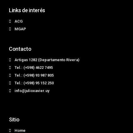
Links de interés
ACG
MGAP
Contacto
Artigas 1282 (Departamento Rivera)
Tel.: (+598) 4622 7495
Tel.: (+598) 93 987 805
Tel.: (+598) 95 152 250
info@julioxavier.uy
Sitio
Home