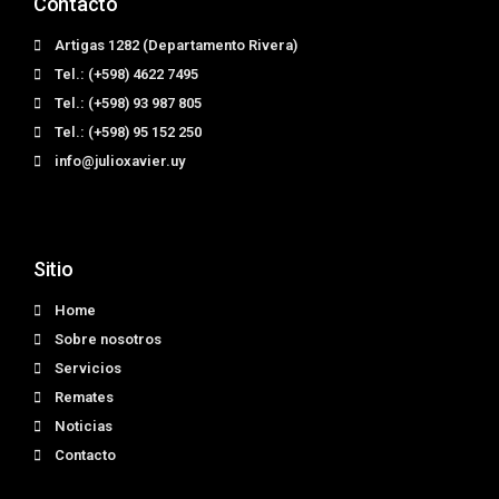
Contacto
Artigas 1282 (Departamento Rivera)
Tel.: (+598) 4622 7495
Tel.: (+598) 93 987 805
Tel.: (+598) 95 152 250
info@julioxavier.uy
Sitio
Home
Sobre nosotros
Servicios
Remates
Noticias
Contacto