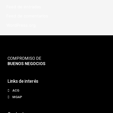
Feed de entradas
Feed de comentarios
WordPress.org
COMPROMISO DE
BUENOS NEGOCIOS
Links de interés
ACG
MGAP